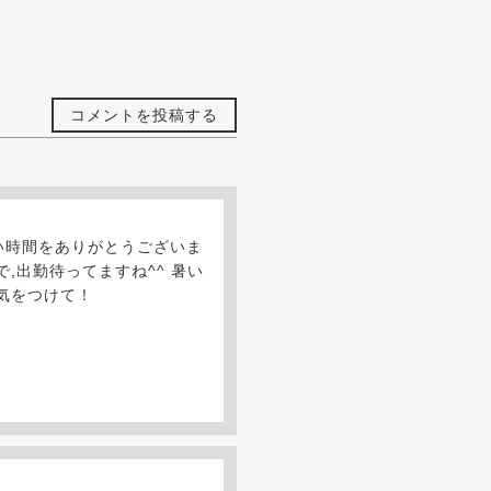
ト
コメントを投稿する
い時間をありがとうございま
で,出勤待ってますね^^ 暑い
気をつけて！