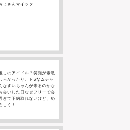
おじさんマイッタ
推しのアイドル？笑顔が素敵
しろかったり、ドSなムチャ
んなすいちゃんが来るのかな
お会いした日なぜフリーで会
過ぎて予約取れないけど、め
ろしく！