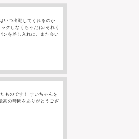
どはいつ出勤してくれるのか
ェックしなくちゃだね♪それく
のパンを差し入れに、また会い
いたものです！ すいちゃんを
最高の時間をありがとうござ