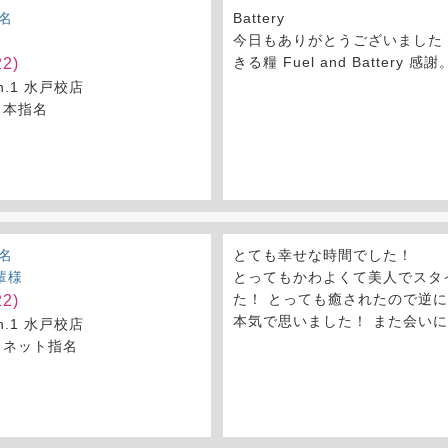
名
Battery
今日もありがとうございました！
きる糧 Fuel and Battery 感謝
2)
on.1 水戸校店
 本指名
名
とても幸せな時間でした！
輩様
とってもかわよくて美人でスタ
た！ とっても癒されたので逆
2)
本気で思いました！ また会い
on.1 水戸校店
 ネット指名