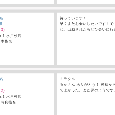
名
待っています！
様
早くまたお会いしたいです！で
ね。出勤されたらぜひ会いに行
0)
on.1 水戸校店
 本指名
名
ミラクル
るかさん ありがとう！ 神様か
てよかった。まだ夢のようです
2)
on.1 水戸校店
 写真指名