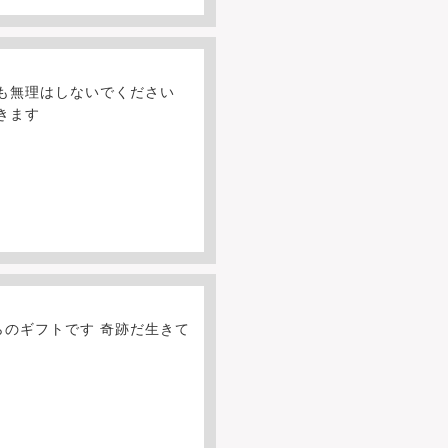
も無理はしないでください
きます
らのギフトです 奇跡だ生きて
。