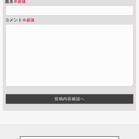
題名
※必須
コメント
※必須