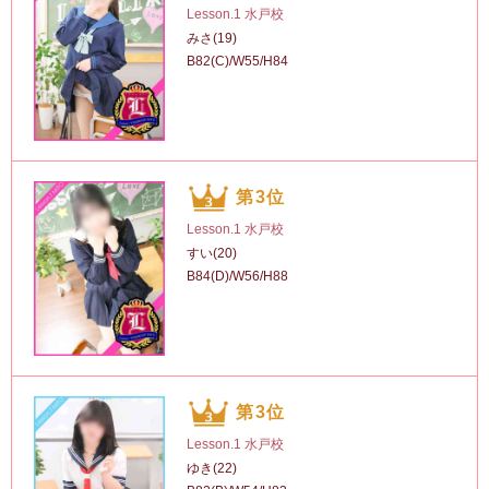
Lesson.1 水戸校
みさ(19)
B82(C)/W55/H84
第3位
Lesson.1 水戸校
すい(20)
B84(D)/W56/H88
第3位
Lesson.1 水戸校
ゆき(22)