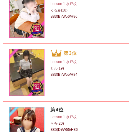
Lesson.1 水戸校
くるみ(18)
B83(B)/W56/H86
第3位
Lesson.1 水戸校
とわ(19)
B83(B)/W55/H84
第4位
Lesson.1 水戸校
らら(20)
B85(D)/W55/H86