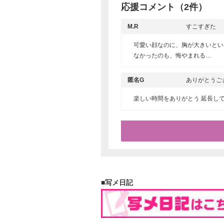
応援コメント（2件）
M.R
すこすぎた
可愛い顔なのに、胸が大きいとい
なかったのも、悔やまれる…
匿名G
ありがとうござ
楽しい時間をありがとう 延長し
■写メ日記