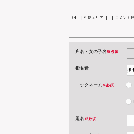
TOP
札幌エリア
コメント
店名・女の子名
※必須
指名種
ニックネーム
※必須
題名
※必須