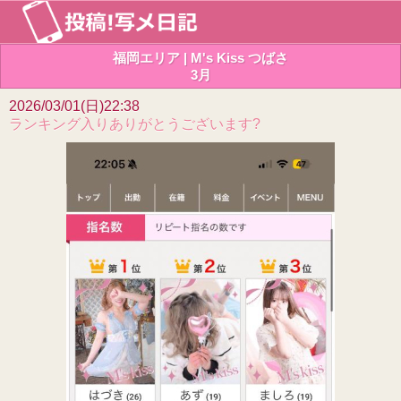
福岡エリア | M's Kiss つばさ
3月
2026/03/01(日)22:38
ランキング入りありがとうございます?