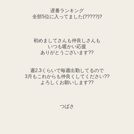
遅番ランキング
全部5位に入ってました(?????)?
初めましてさんも仲良しさんも
いつも暖かい応援
ありがとうございます??
週2.3くらいで毎週出勤してるので
3月もこれからも仲良くしてください??
よろしくお願いします??
つばさ