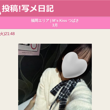
福岡エリア | M's Kiss つばさ
3月
(火)21:48