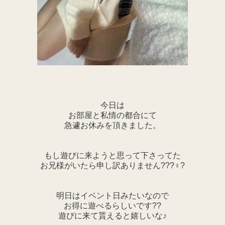
今日は
お部屋と私情の都合にて
急遽お休みを頂きました。
もし遊びに来ようと思って下さってた
お兄様がいたら申し訳ありません???♀?
明日はイベント日みたいなので
お得に遊べるらしいです??
遊びに来て貰えると嬉しいな♪