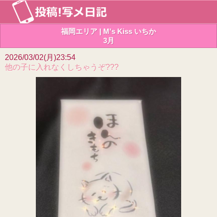
福岡エリア | M's Kiss いちか
3月
2026/03/02(月)23:54
他の子に入れなくしちゃうぞ???