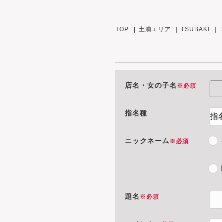
TOP
土浦エリア
TSUBAKI
店名・女の子名
※必須
指名種
ニックネーム
※必須
題名
※必須