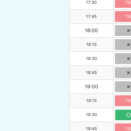
17:30
TE
17:45
TE
18:00
18:15
18:30
18:45
19:00
19:15
TE
19:30
19:45
TE