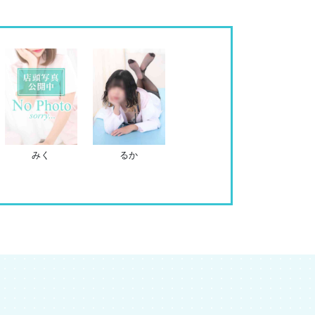
みく
るか