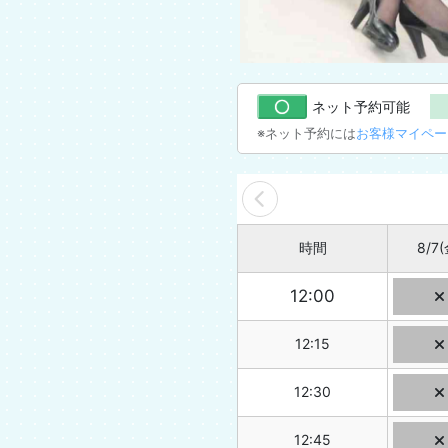
ネット予約可能
※ネット予約には
お客様マイペー
時間
8/7
(
12:00
12:15
12:30
12:45