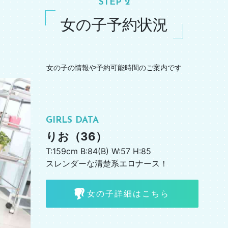
STEP 2
女の子予約状況
女の子の情報や予約可能時間のご案内です
GIRLS DATA
りお（36）
T:159cm B:84(B) W:57 H:85
スレンダーな清楚系エロナース！
女の子詳細はこちら