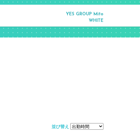
YES GROUP Mito
WHITE
並び替え