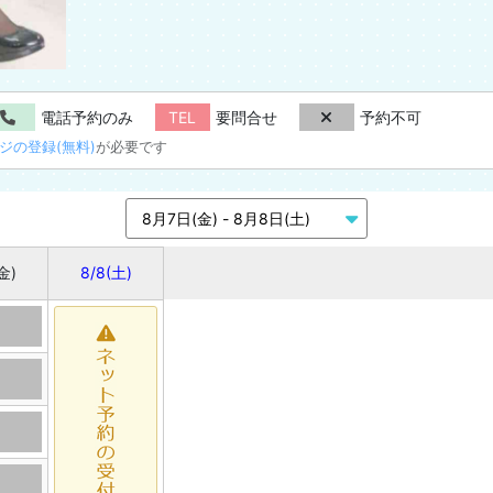
電話予約のみ
TEL
要問合せ
予約不可
ジの登録(無料)
が必要です
金)
8/8
(土)