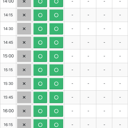
14:00
-
-
-
-
-
-
-
-
14:15
-
-
-
-
14:30
-
-
-
-
14:45
15:00
-
-
-
-
-
-
-
-
15:15
-
-
-
-
15:30
-
-
-
-
15:45
16:00
-
-
-
-
-
-
-
-
16:15