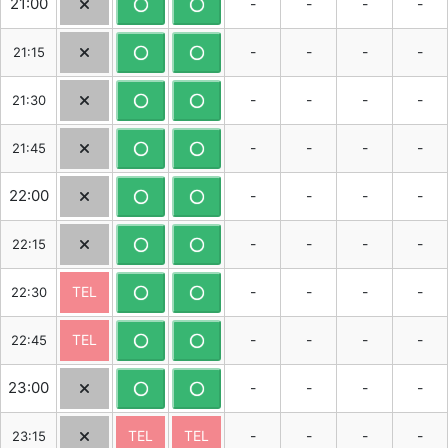
21:00
-
-
-
-
-
-
-
-
21:15
-
-
-
-
21:30
-
-
-
-
21:45
22:00
-
-
-
-
-
-
-
-
22:15
-
-
-
-
TEL
22:30
-
-
-
-
TEL
22:45
23:00
-
-
-
-
-
-
-
-
TEL
TEL
23:15