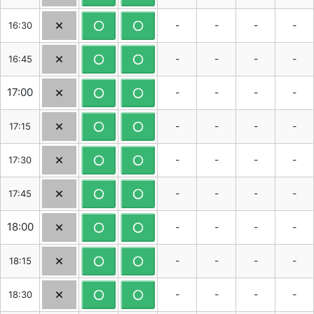
-
-
-
-
16:30
-
-
-
-
16:45
17:00
-
-
-
-
-
-
-
-
17:15
-
-
-
-
17:30
-
-
-
-
17:45
18:00
-
-
-
-
-
-
-
-
18:15
-
-
-
-
18:30