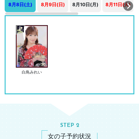
8月8日(土)
8月9日(日)
8月10日(月)
8月11日(火)
白鳥みれい
STEP 2
女の子予約状況