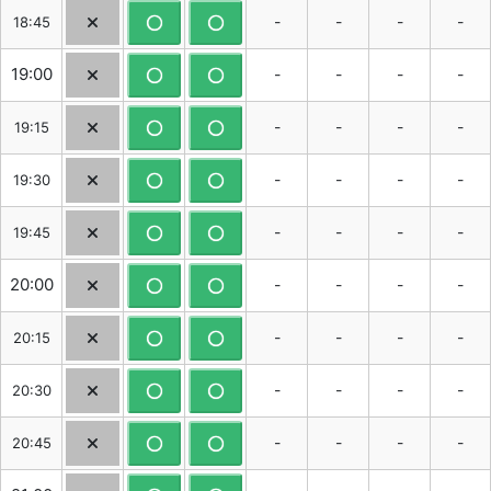
-
-
-
-
18:45
19:00
-
-
-
-
-
-
-
-
19:15
-
-
-
-
19:30
-
-
-
-
19:45
20:00
-
-
-
-
-
-
-
-
20:15
-
-
-
-
20:30
-
-
-
-
20:45