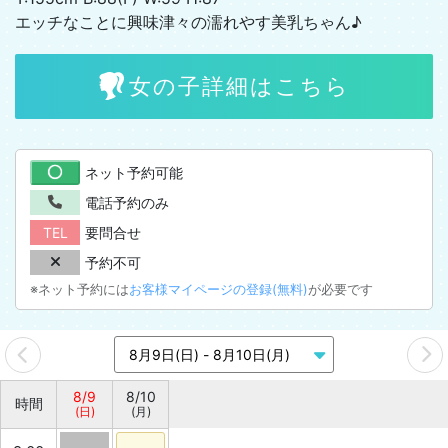
エッチなことに興味津々の濡れやす美乳ちゃん♪
女の子詳細はこちら
ネット予約可能
電話予約のみ
TEL
要問合せ
予約不可
※ネット予約には
お客様マイページの登録(無料)
が必要です
8/9
8/10
時間
(日)
(月)