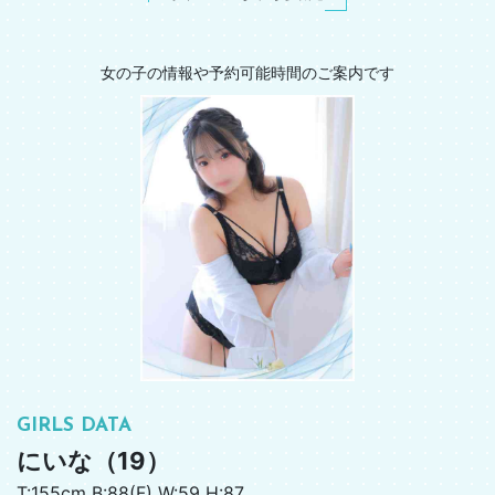
女の子の情報や予約可能時間のご案内です
GIRLS DATA
にいな（19）
T:155cm B:88(F) W:59 H:87