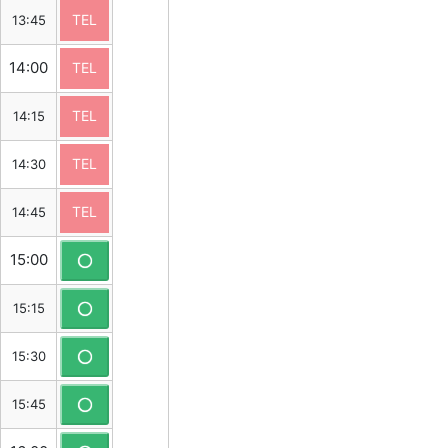
TEL
13:45
14:00
TEL
TEL
14:15
TEL
14:30
TEL
14:45
15:00
15:15
15:30
15:45