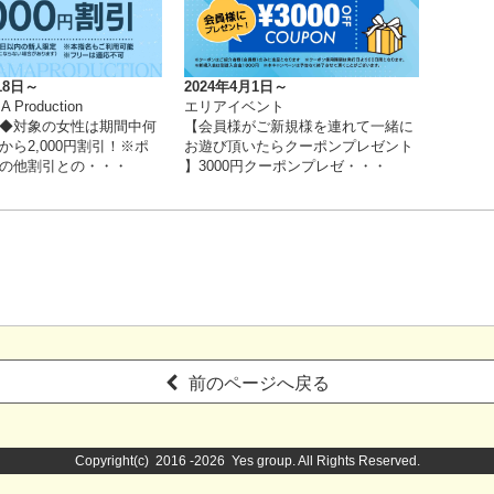
18日～
2024年4月1日～
 Production
エリアイベント
◆対象の女性は期間中何
【会員様がご新規様を連れて一緒に
から2,000円割引！※ポ
お遊び頂いたらクーポンプレゼント
の他割引との・・・
】3000円クーポンプレゼ・・・
前のページへ戻る
Copyright(c) 2016 -2026 Yes group. All Rights Reserved.