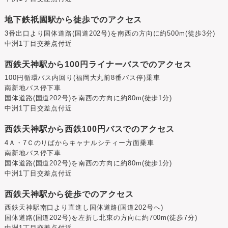
地下鉄祇園駅から徒歩でのアクセス
3番出口より国体道路(国道202号)を南西の方向に約500m(徒歩3分)
中洲1丁目交差点付近
西鉄天神駅から100円ライナーバスでのアクセス
100円循環バス内回り(福岡大丸前8番バス停)乗車
南新地バス停下車
国体道路(国道202号)を南西の方向に約80m(徒歩1分)
中洲1丁目交差点付近
西鉄天神駅から西鉄100円バスでのアクセス
4Ａ・7Ｃのりばからキャナルシティー方面乗車
南新地バス停下車
国体道路(国道202号)を南西の方向に約80m(徒歩1分)
中洲1丁目交差点付近
西鉄天神駅から徒歩でのアクセス
西鉄天神駅南口より直進し国体道路(国道202号へ)
国体道路(国道202号)を左折し北東の方向に約700m(徒歩7分)