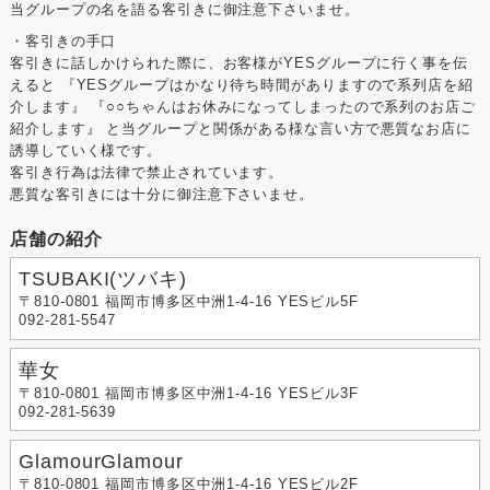
当グループの名を語る客引きに御注意下さいませ。
・客引きの手口
客引きに話しかけられた際に、お客様がYESグループに行く事を伝
えると
『YESグループはかなり待ち時間がありますので系列店を紹
介します』
『○○ちゃんはお休みになってしまったので系列のお店ご
紹介します』
と当グループと関係がある様な言い方で悪質なお店に
誘導していく様です。
客引き行為は法律で禁止されています。
悪質な客引きには十分に御注意下さいませ。
店舗の紹介
TSUBAKI(ツバキ)
〒810-0801 福岡市博多区中洲1-4-16 YESビル5F
092-281-5547
華女
〒810-0801 福岡市博多区中洲1-4-16 YESビル3F
092-281-5639
GlamourGlamour
〒810-0801 福岡市博多区中洲1-4-16 YESビル2F