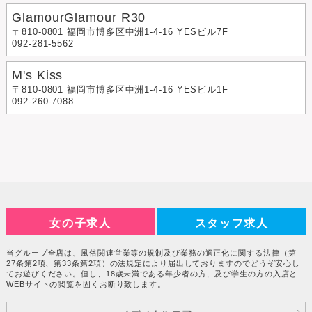
GlamourGlamour R30
〒810-0801 福岡市博多区中洲1-4-16 YESビル7F
092-281-5562
M's Kiss
〒810-0801 福岡市博多区中洲1-4-16 YESビル1F
092-260-7088
女の子求人
スタッフ求人
当グループ全店は、風俗関連営業等の規制及び業務の適正化に関する法律（第
27条第2項、第33条第2項）の法規定により届出しておりますのでどうぞ安心し
てお遊びください。但し、18歳未満である年少者の方、及び学生の方の入店と
WEBサイトの閲覧を固くお断り致します。