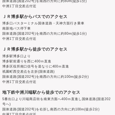
国体道路(国道202号)を南西の方向に約80m(徒歩1分)
中洲1丁目交差点付近
ＪＲ博多駅からバスでのアクセス
博多口バスターミナル国体道路・天神方面行き乗車
南新地バス停下車
国体道路(国道202号)を南西の方向に約80m(徒歩1分)
中洲1丁目交差点付近
ＪＲ博多駅から徒歩でのアクセス
博多駅博多口より
博多駅前通りを西に400ｍ直進
博多区役所南口信号を道なりに400ｍ直進
祇園町西交差点を左折(国体道路)
国体道路(国道202号)を南西の方向に約100m(徒歩2分)
中洲1丁目交差点付近
地下鉄中洲川端駅から徒歩でのアクセス
5番出口より川端商店街を南東方面へ400ｍ直進し国体道路(国道202
号へ)
国体道路(国道202号)を右折し南西の方向に約100m(徒歩2分)
中洲1丁目交差点付近