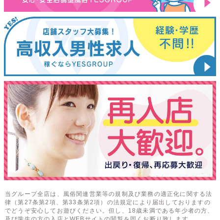
当グループ全店は、風俗関連営業等の規制及び業務の適正化に関する法
律（第27条第2項、第33条第2項）の法規定により届出しておりますの
でどうぞ安心してお遊びください。但し、18歳未満である年少者の方、
及び学生の方の入店とWEBサイトの閲覧を固くお断り致します。