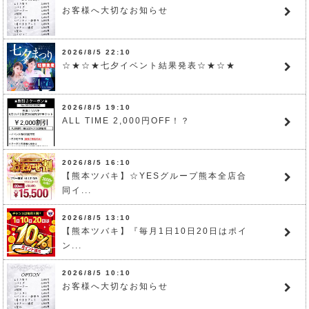
お客様へ大切なお知らせ
2026/8/5 22:10
☆★☆★七夕イベント結果発表☆★☆★
2026/8/5 19:10
ALL TIME 2,000円OFF！？
2026/8/5 16:10
【熊本ツバキ】☆YESグループ熊本全店合
同イ...
2026/8/5 13:10
【熊本ツバキ】『毎月1日10日20日はポイ
ン...
2026/8/5 10:10
お客様へ大切なお知らせ