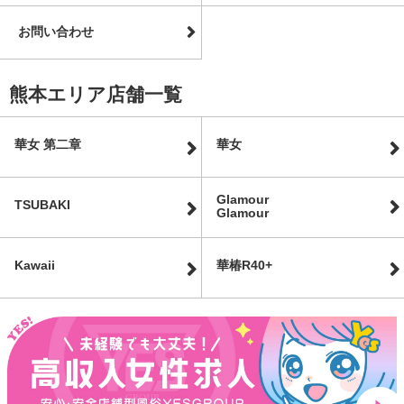
お問い合わせ
熊本エリア店舗一覧
華女 第二章
華女
Glamour
TSUBAKI
Glamour
Kawaii
華椿R40+