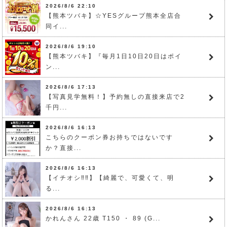
2026/8/6 22:10
【熊本ツバキ】☆YESグループ熊本全店合
同イ...
2026/8/6 19:10
【熊本ツバキ】『毎月1日10日20日はポイ
ン...
2026/8/6 17:13
【写真見学無料！】予約無しの直接来店で2
千円...
2026/8/6 16:13
こちらのクーポン券お持ちではないです
か？直接...
2026/8/6 16:13
【イチオシ‼️‼️】【綺麗で、可愛くて、明
る...
2026/8/6 16:13
かれんさん 22歳 T150 ・ 89 (G...