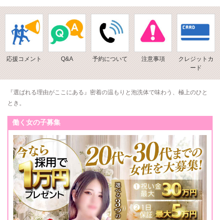
応援コメント
Q&A
予約について
注意事項
クレジットカ
ード
『選ばれる理由がここにある』密着の温もりと泡洗体で味わう、極上のひと
とき。
働く女の子募集