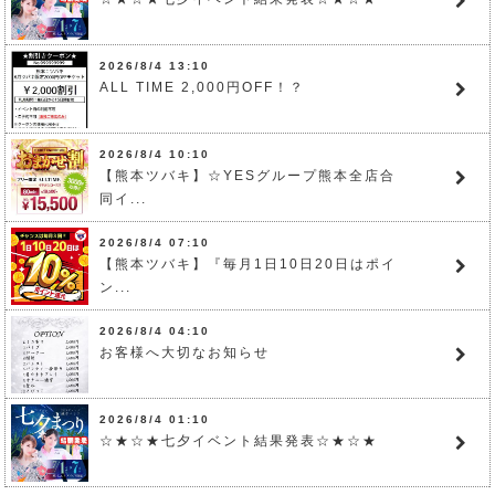
2026/8/4 13:10
ALL TIME 2,000円OFF！？
2026/8/4 10:10
【熊本ツバキ】☆YESグループ熊本全店合
同イ...
2026/8/4 07:10
【熊本ツバキ】『毎月1日10日20日はポイ
ン...
2026/8/4 04:10
お客様へ大切なお知らせ
2026/8/4 01:10
☆★☆★七夕イベント結果発表☆★☆★