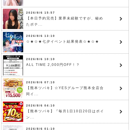
2026/8/6 15:57
【本日予約完売】業界未経験ですが、秘め
たポテ...
2026/8/6 13:10
☆★☆★七夕イベント結果発表☆★☆★
2026/8/6 10:10
ALL TIME 2,000円OFF！？
2026/8/6 07:10
【熊本ツバキ】☆YESグループ熊本全店合
同イ...
2026/8/6 04:10
【熊本ツバキ】『毎月1日10日20日はポイ
ン...
2026/8/6 01:10