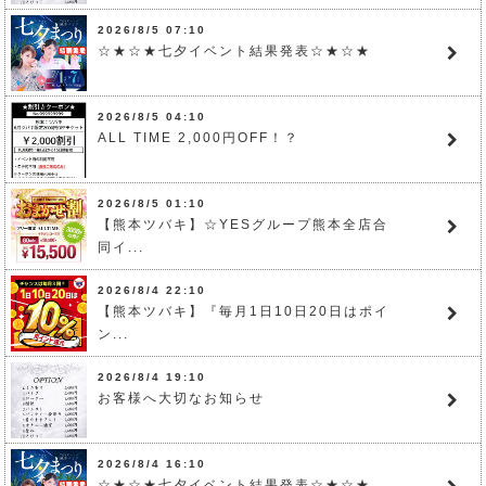
2026/8/5 07:10
☆★☆★七夕イベント結果発表☆★☆★
2026/8/5 04:10
ALL TIME 2,000円OFF！？
2026/8/5 01:10
【熊本ツバキ】☆YESグループ熊本全店合
同イ...
2026/8/4 22:10
【熊本ツバキ】『毎月1日10日20日はポイ
ン...
2026/8/4 19:10
お客様へ大切なお知らせ
2026/8/4 16:10
☆★☆★七夕イベント結果発表☆★☆★