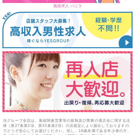
風俗求人 バニラ
当グループ全店は、風俗関連営業等の規制及び業務の適正化に関する法
律（第27条第2項、第33条第2項）の法規定により届出しておりますの
でどうぞ安心してお遊びください。但し、18歳未満である年少者の方、