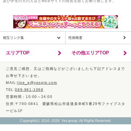
及び学生の方の入店とWEBサイトの閲覧を固くお断り致します。
相互リンク集
性病検査
エリアTOP
その他エリアTOP
ご意見ご感想、又はご指摘などがございましたら下記アドレスまで
お寄せ下さいませ。
MAIL:
line_e@yesgrp.com
TEL:
089-961-1068
営業時間：10:00～24:00
住所:〒790-0841 愛媛県松山市道後多幸町5番29号ファイブスタ
ービル1F
Copyright(c) 2016 -2026 Yes group. All Rights Reserved.