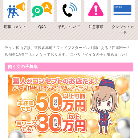
応援コメント
Q&A
予約について
注意事項
クレジットカ
ード
ライン松山店は、道後多幸町のファイブスタービル１階にある『四国唯一の
店舗型CA専門店』となっております。 ズバリ『イイ女の子』集めました‼
働く女の子募集