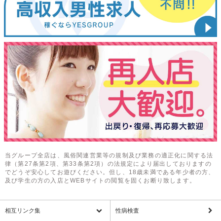
当グループ全店は、風俗関連営業等の規制及び業務の適正化に関する法
律（第27条第2項、第33条第2項）の法規定により届出しておりますの
でどうぞ安心してお遊びください。但し、18歳未満である年少者の方、
及び学生の方の入店とWEBサイトの閲覧を固くお断り致します。
相互リンク集
性病検査