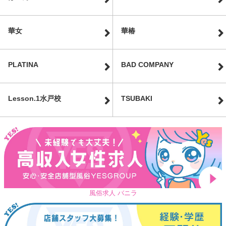
華女
華椿
PLATINA
BAD COMPANY
Lesson.1水戸校
TSUBAKI
風俗求人 バニラ